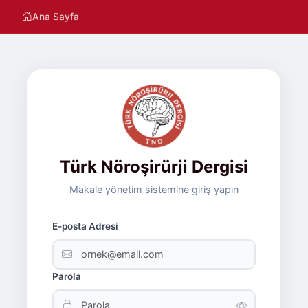
Ana Sayfa
Türk Nöroşirürji Dergisi
Makale yönetim sistemine giriş yapın
E-posta Adresi
Parola