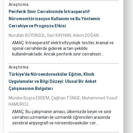
Araştırma
Periferik Sinir Cerrahisinde İntraoperatif
Nöromonitörizasyon Kullanımı ve Bu Yöntemin
Cerrahiye ve Prognoza Etkisi
Nurullah BÜYÜKGÜL, Sait KAYHAN, Adem DOĞAN...
AMAÇ: İntraoperatif elektrofizyolojik testler, kranial ve
spinal cerrahilerde giderek artan şekilde
kullanılmaktadır. Ancak periferik sinir cerrahisin...
Araştırma
Türkiye'de Nöroendovasküler Eğitim, Klinik
Uygulamalar ve Bilgi Düzeyi: Ulusal Bir Anket
Çalışmasının Bulguları
Münibe Büşra ERDEM, Çağhan TÖNGE, Muhammed Yusuf
HAMURCU...
AMAÇ: Bu çalışmanın amacı, ülkemizde beyin ve sinir
cerrahisi uzmanları ile uzmanlık öğrencileri arasında
serebral anjiyografi ve nöroendovasküler cer...