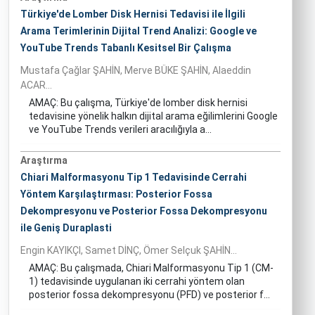
Türkiye'de Lomber Disk Hernisi Tedavisi ile İlgili
Arama Terimlerinin Dijital Trend Analizi: Google ve
YouTube Trends Tabanlı Kesitsel Bir Çalışma
Mustafa Çağlar ŞAHİN, Merve BÜKE ŞAHİN, Alaeddin
ACAR...
AMAÇ: Bu çalışma, Türkiye'de lomber disk hernisi
tedavisine yönelik halkın dijital arama eğilimlerini Google
ve YouTube Trends verileri aracılığıyla a...
Araştırma
Chiari Malformasyonu Tip 1 Tedavisinde Cerrahi
Yöntem Karşılaştırması: Posterior Fossa
Dekompresyonu ve Posterior Fossa Dekompresyonu
ile Geniş Duraplasti
Engin KAYIKÇI, Samet DİNÇ, Ömer Selçuk ŞAHİN...
AMAÇ: Bu çalışmada, Chiari Malformasyonu Tip 1 (CM-
1) tedavisinde uygulanan iki cerrahi yöntem olan
posterior fossa dekompresyonu (PFD) ve posterior f...