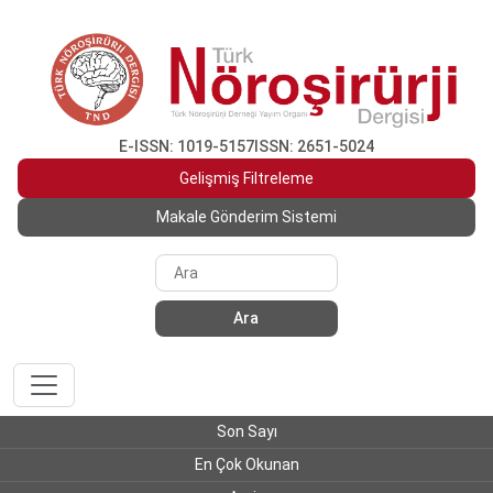
E-ISSN: 1019-5157
ISSN: 2651-5024
Gelişmiş Filtreleme
Makale Gönderim Sistemi
Ara
Son Sayı
En Çok Okunan