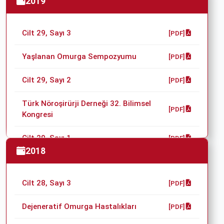
2019
Cilt 29, Sayı 3
[PDF]
Yaşlanan Omurga Sempozyumu
[PDF]
Cilt 29, Sayı 2
[PDF]
Türk Nöroşirürji Derneği 32. Bilimsel
[PDF]
Kongresi
Cilt 29, Sayı 1
[PDF]
2018
NOVA 2018 Sempozyumu
[PDF]
Cilt 28, Sayı 3
[PDF]
Dejeneratif Omurga Hastalıkları
[PDF]