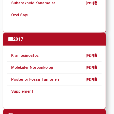
Subaraknoid Kanamalar
[PDF]
Özel Sayı
2017
Kraniosinostoz
[PDF]
Moleküler Nöroonkoloji
[PDF]
Posterior Fossa Tümörleri
[PDF]
Supplement