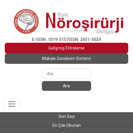
E-ISSN: 1019-5157
ISSN: 2651-5024
Gelişmiş Filtreleme
Makale Gönderim Sistemi
Ara
Son Sayı
En Çok Okunan