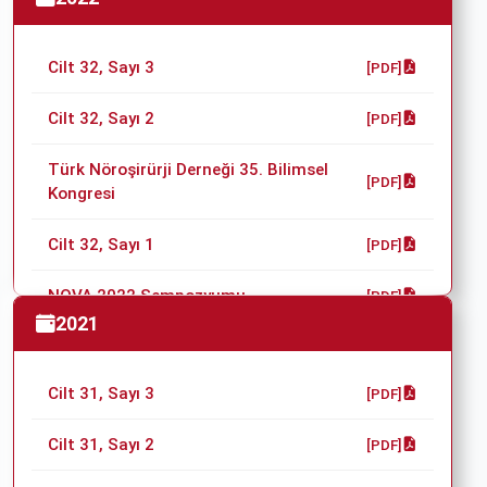
Cilt 32, Sayı 3
[PDF]
Cilt 32, Sayı 2
[PDF]
Türk Nöroşirürji Derneği 35. Bilimsel
[PDF]
Kongresi
Cilt 32, Sayı 1
[PDF]
NOVA 2022 Sempozyumu
[PDF]
2021
Cilt 31, Sayı 3
[PDF]
Cilt 31, Sayı 2
[PDF]