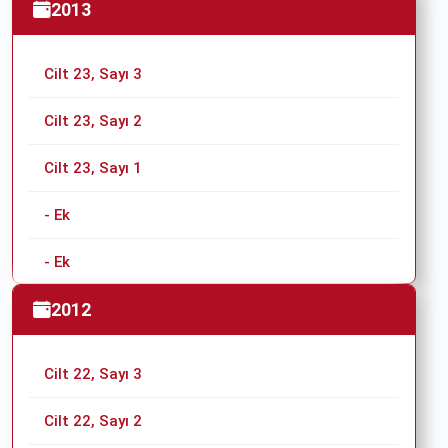
Türk Nöroşirürji Derneği 28. Bilimsel Kongresi
2013
Cilt 23, Sayı 3
Cilt 23, Sayı 2
Cilt 23, Sayı 1
- Ek
- Ek
2012
Cilt 22, Sayı 3
Cilt 22, Sayı 2