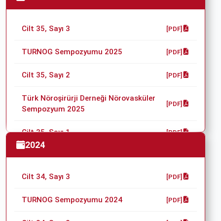
Cilt 35, Sayı 3
[PDF]
TURNOG Sempozyumu 2025
[PDF]
Cilt 35, Sayı 2
[PDF]
Türk Nöroşirürji Derneği Nörovasküler
[PDF]
Sempozyum 2025
Cilt 35, Sayı 1
[PDF]
2024
Türk Nöroşirürji Derneği 38. Bilimsel
[PDF]
Kongresi
Cilt 34, Sayı 3
[PDF]
TURNOG Sempozyumu 2024
[PDF]