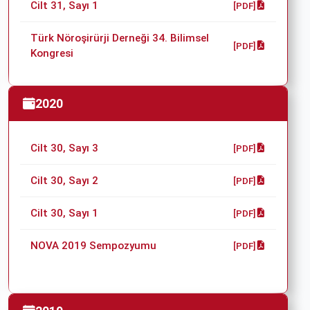
Cilt 31, Sayı 1
[PDF]
Türk Nöroşirürji Derneği 34. Bilimsel
[PDF]
Kongresi
2020
Cilt 30, Sayı 3
[PDF]
Cilt 30, Sayı 2
[PDF]
Cilt 30, Sayı 1
[PDF]
NOVA 2019 Sempozyumu
[PDF]