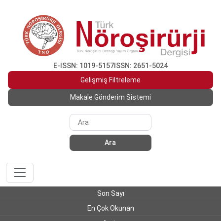
E-ISSN: 1019-5157
ISSN: 2651-5024
Gelişmiş Filtreleme
Makale Gönderim Sistemi
Ara
Son Sayı
En Çok Okunan