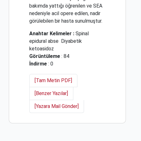
bakımda yattığı öğrenilen ve SEA
nedeniyle acil opere edilen, nadir
görülebilen bir hasta sunulmuştur.
Anahtar Kelimeler :
Spinal
epidural abse
Diyabetik
ketoasidoz
Görüntüleme
: 84
İndirme
: 0
[Tam Metin PDF]
[Benzer Yazılar]
[Yazara Mail Gönder]