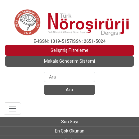
E-ISSN: 1019-5157
ISSN: 2651-5024
Gelişmiş Filtreleme
Makale Gönderim Sistemi
Ara
Son Sayı
En Çok Okunan