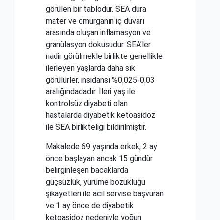
görülen bir tablodur. SEA dura
mater ve omurganın iç duvarı
arasında oluşan inflamasyon ve
granülasyon dokusudur. SEA’ler
nadir görülmekle birlikte genellikle
ilerleyen yaşlarda daha sık
görülürler, insidansı %0,025-0,03
aralığındadadır. İleri yaş ile
kontrolsüz diyabeti olan
hastalarda diyabetik ketoasidoz
ile SEA birlikteliği bildirilmiştir.
Makalede 69 yaşında erkek, 2 ay
önce başlayan ancak 15 gündür
belirginleşen bacaklarda
güçsüzlük, yürüme bozukluğu
şikayetleri ile acil servise başvuran
ve 1 ay önce de diyabetik
ketoasidoz nedeniyle yoğun