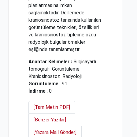
planlanmasına imkan
sağlamaktadır. Derlemede
kraniosinostoz tanısında kullanılan
görüntüleme teknikleri, özellikleri
ve kraniosinostoz tiplerine özgü
radyolojik bulgular örnekler
eşliğinde tanımlanmıştır.
Anahtar Kelimeler :
Bilgisayarlı
tomografi
Görüntüleme
Kraniosinostoz
Radyoloji
Görüntüleme
: 91
İndirme
: 0
[Tam Metin PDF]
[Benzer Yazılar]
[Yazara Mail Gönder]