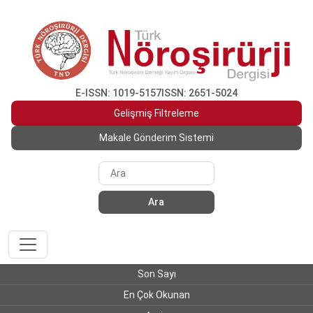
E-ISSN: 1019-5157
ISSN: 2651-5024
Gelişmiş Filtreleme
Makale Gönderim Sistemi
Ara
Son Sayı
En Çok Okunan