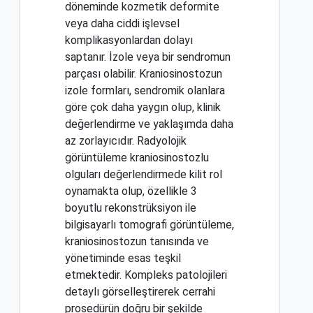
döneminde kozmetik deformite
veya daha ciddi işlevsel
komplikasyonlardan dolayı
saptanır. İzole veya bir sendromun
parçası olabilir. Kraniosinostozun
izole formları, sendromik olanlara
göre çok daha yaygın olup, klinik
değerlendirme ve yaklaşımda daha
az zorlayıcıdır. Radyolojik
görüntüleme kraniosinostozlu
olguları değerlendirmede kilit rol
oynamakta olup, özellikle 3
boyutlu rekonstrüksiyon ile
bilgisayarlı tomografi görüntüleme,
kraniosinostozun tanısında ve
yönetiminde esas teşkil
etmektedir. Kompleks patolojileri
detaylı görselleştirerek cerrahi
prosedürün doğru bir şekilde