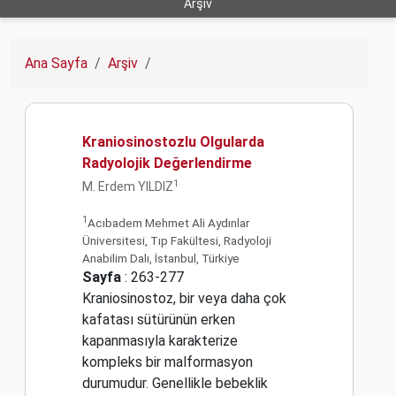
Arşiv
Ana Sayfa
Arşiv
Kraniosinostozlu Olgularda
Radyolojik Değerlendirme
1
M. Erdem YILDIZ
1
Acıbadem Mehmet Ali Aydınlar
Üniversitesi, Tıp Fakültesi, Radyoloji
Anabilim Dalı, İstanbul, Türkiye
Sayfa
: 263-277
Kraniosinostoz, bir veya daha çok
kafatası sütürünün erken
kapanmasıyla karakterize
kompleks bir malformasyon
durumudur. Genellikle bebeklik