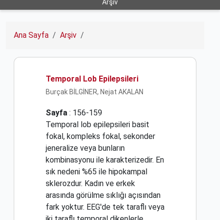
Arşiv
Ana Sayfa
Arşiv
Temporal Lob Epilepsileri
Burçak BİLGİNER, Nejat AKALAN
Sayfa
: 156-159
Temporal lob epilepsileri basit
fokal, kompleks fokal, sekonder
jeneralize veya bunların
kombinasyonu ile karakterizedir. En
sık nedeni %65 ile hipokampal
sklerozdur. Kadın ve erkek
arasında görülme sıklığı açısından
fark yoktur. EEG'de tek taraflı veya
iki taraflı temporal dikenlerle