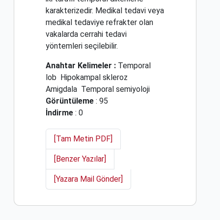
karakterizedir. Medikal tedavi veya
medikal tedaviye refrakter olan
vakalarda cerrahi tedavi
yöntemleri seçilebilir.
Anahtar Kelimeler :
Temporal
lob
Hipokampal skleroz
Amigdala
Temporal semiyoloji
Görüntüleme
: 95
İndirme
: 0
[Tam Metin PDF]
[Benzer Yazılar]
[Yazara Mail Gönder]