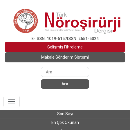
E-ISSN: 1019-5157
ISSN: 2651-5024
Gelişmiş Filtreleme
Makale Gönderim Sistemi
Ara
Son Sayı
En Çok Okunan