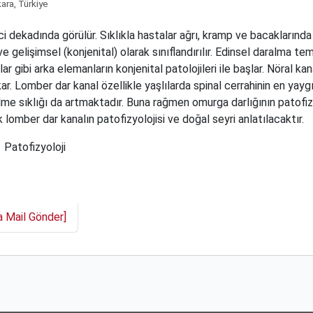
kara, Türkiye
i dekadında görülür. Sıklıkla hastalar ağrı, kramp ve bacakların
 ve gelişimsel (konjenital) olarak sınıflandırılır. Edinsel daralma 
 gibi arka elemanların konjenital patolojileri ile başlar. Nöral kan
 Lomber dar kanal özellikle yaşlılarda spinal cerrahinin en yaygı
e sıklığı da artmaktadır. Buna rağmen omurga darlığının patofizy
lomber dar kanalın patofizyolojisi ve doğal seyri anlatılacaktır.
Patofizyoloji
a Mail Gönder]