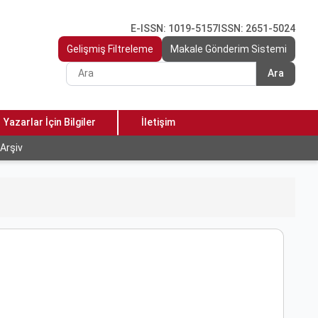
E-ISSN: 1019-5157
ISSN: 2651-5024
Gelişmiş Filtreleme
Makale Gönderim Sistemi
Ara
Yazarlar İçin Bilgiler
İletişim
Arşiv