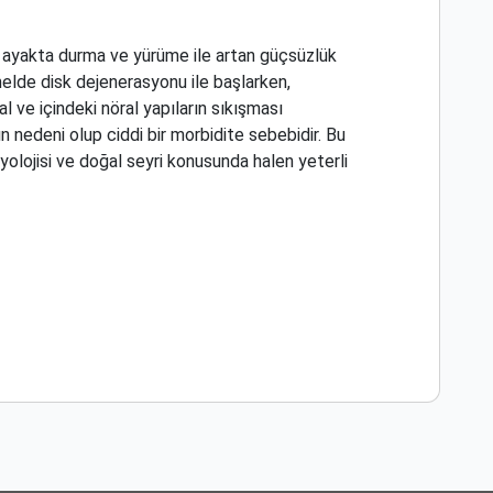
da ayakta durma ve yürüme ile artan güçsüzlük
temelde disk dejenerasyonu ile başlarken,
al ve içindeki nöral yapıların sıkışması
n nedeni olup ciddi bir morbidite sebebidir. Bu
olojisi ve doğal seyri konusunda halen yeterli