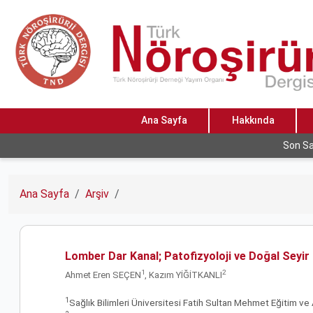
Ana Sayfa
Hakkında
Son Sa
Ana Sayfa
Arşiv
Lomber Dar Kanal; Patofizyoloji ve Doğal Seyir
1
2
Ahmet Eren SEÇEN
, Kazım YİĞİTKANLI
1
Sağlık Bilimleri Üniversitesi Fatih Sultan Mehmet Eğitim ve A