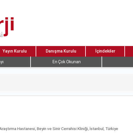
Yayın Kurulu
Danışma Kurulu
İçindekiler
yı
En Çok Okunan
raştırma Hastanesi, Beyin ve Sinir Cerrahisi Kliniği, İstanbul, Türkiye