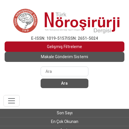
E-ISSN: 1019-5157
ISSN: 2651-5024
Gelişmiş Filtreleme
Makale Gönderim Sistemi
Ara
Son Sayı
En Çok Okunan