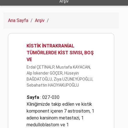
Arşiv
Ana Sayfa
Arşiv
KİSTİK İNTRAKRANİAL
TÜMÖRLERDE KİST SIVISI, BOŞ
VE
Erdal ÇETİNALP, Mustafa KAYACAN,
Alp İskender GÖÇER, Hüseyin
BAĞDATOĞLU, Ziya UZUNEYÜPOĞLU,
Sebahattin HACIYAKUPOĞLU
Sayfa
: 027-030
Kliniğimizde takip edilen ve kistik
komponent içeren 7 astrositom, 1
adeno karsinom metastazi, 1
medulloblastom ve 1