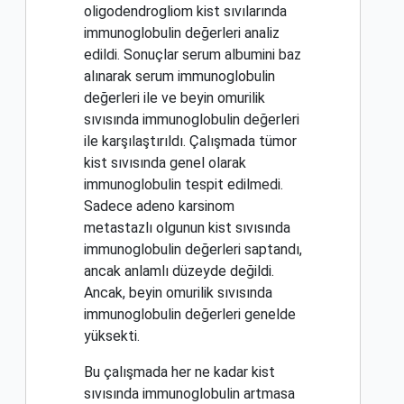
oligodendrogliom kist sıvılarında
immunoglobulin değerleri analiz
edildi. Sonuçlar serum albumini baz
alınarak serum immunoglobulin
değerleri ile ve beyin omurilik
sıvısında immunoglobulin değerleri
ile karşılaştırıldı. Çalışmada tümor
kist sıvısında genel olarak
immunoglobulin tespit edilmedi.
Sadece adeno karsinom
metastazlı olgunun kist sıvısında
immunoglobulin değerleri saptandı,
ancak anlamlı düzeyde değildi.
Ancak, beyin omurilik sıvısında
immunoglobulin değerleri genelde
yüksekti.
Bu çalışmada her ne kadar kist
sıvısında immunoglobulin artmasa