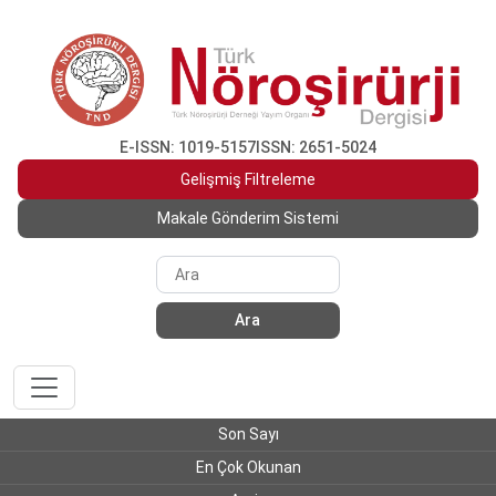
E-ISSN: 1019-5157
ISSN: 2651-5024
Gelişmiş Filtreleme
Makale Gönderim Sistemi
Ara
Son Sayı
En Çok Okunan