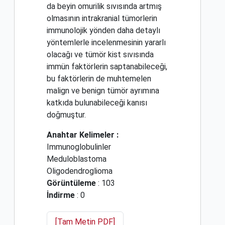
da beyin omurilik sıvısında artmış
olmasının intrakranial tümorlerin
immunolojik yönden daha detaylı
yöntemlerle incelenmesinin yararlı
olacağı ve tümör kist sıvısında
immün faktörlerin saptanabileceği,
bu faktörlerin de muhtemelen
malign ve benign tümör ayrımına
katkıda bulunabileceği kanısı
doğmuştur.
Anahtar Kelimeler :
Immunoglobulinler
Meduloblastoma
Oligodendroglioma
Görüntüleme
: 103
İndirme
: 0
[Tam Metin PDF]