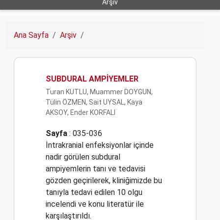
Arşiv
Ana Sayfa
Arşiv
SUBDURAL AMPİYEMLER
Turan KUTLU, Muammer DOYGUN,
Tülin ÖZMEN, Sait UYSAL, Kaya
AKSOY, Ender KORFALI
Sayfa
: 035-036
İntrakranial enfeksiyonlar içinde
nadir görülen subdural
ampiyemlerin tanı ve tedavisi
gözden geçirilerek, kliniğimizde bu
tanıyla tedavi edilen 10 olgu
incelendi ve konu literatür ile
karşılaştırıldı.