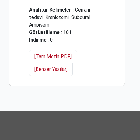
Anahtar Kelimeler :
Cerrahi
tedavi
Kraniotomi
Subdural
Ampiyem
Görüntüleme
: 101
İndirme
: 0
[Tam Metin PDF]
[Benzer Yazılar]