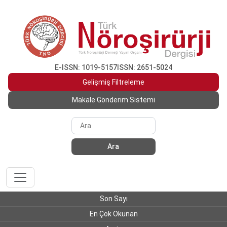
E-ISSN: 1019-5157
ISSN: 2651-5024
Gelişmiş Filtreleme
Makale Gönderim Sistemi
Ara
Son Sayı
En Çok Okunan