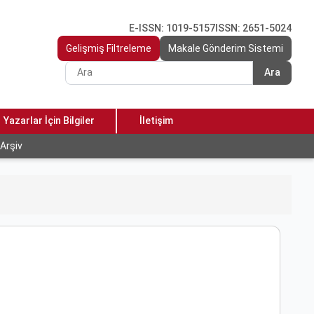
E-ISSN: 1019-5157
ISSN: 2651-5024
Gelişmiş Filtreleme
Makale Gönderim Sistemi
Ara
Yazarlar İçin Bilgiler
İletişim
Arşiv