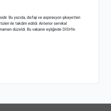
dir. Bu yazıda, disfaji ve aspirasyon şikayetleri
eri ile takdim edildi. Anterior servikal
amamen düzeldi. Bu vakanın eşliğinde DISH'in