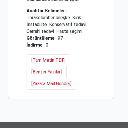
Anahtar Kelimeler :
Torakolomber bileşke
Kırık
İnstabilite
Konservatif tedavi
Cerrahi tedavi
Hasta seçimi
Görüntüleme
: 97
İndirme
: 0
[Tam Metin PDF]
[Benzer Yazılar]
[Yazara Mail Gönder]