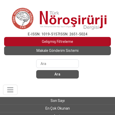
E-ISSN: 1019-5157
ISSN: 2651-5024
Gelişmiş Filtreleme
Makale Gönderim Sistemi
Ara
Son Sayı
En Çok Okunan