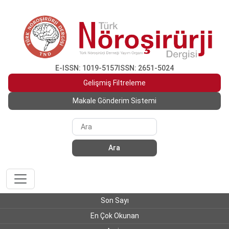
E-ISSN: 1019-5157
ISSN: 2651-5024
Gelişmiş Filtreleme
Makale Gönderim Sistemi
Ara
Son Sayı
En Çok Okunan