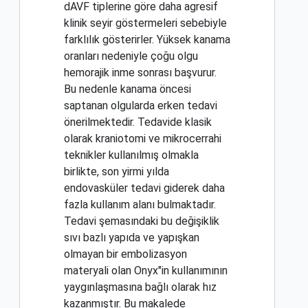
dAVF tiplerine göre daha agresif
klinik seyir göstermeleri sebebiyle
farklılık gösterirler. Yüksek kanama
oranları nedeniyle çoğu olgu
hemorajik inme sonrası başvurur.
Bu nedenle kanama öncesi
saptanan olgularda erken tedavi
önerilmektedir. Tedavide klasik
olarak kraniotomi ve mikrocerrahi
teknikler kullanılmış olmakla
birlikte, son yirmi yılda
endovasküler tedavi giderek daha
fazla kullanım alanı bulmaktadır.
Tedavi şemasındaki bu değişiklik
sıvı bazlı yapıda ve yapışkan
olmayan bir embolizasyon
materyali olan Onyx"in kullanımının
yaygınlaşmasına bağlı olarak hız
kazanmıştır. Bu makalede