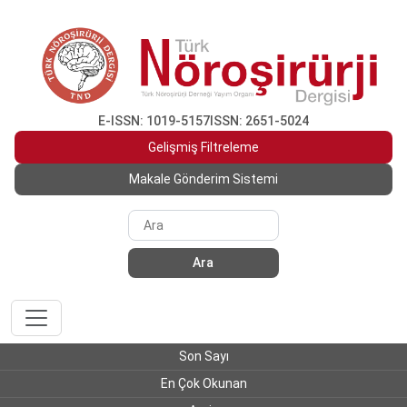
E-ISSN: 1019-5157
ISSN: 2651-5024
Gelişmiş Filtreleme
Makale Gönderim Sistemi
Ara
Son Sayı
En Çok Okunan