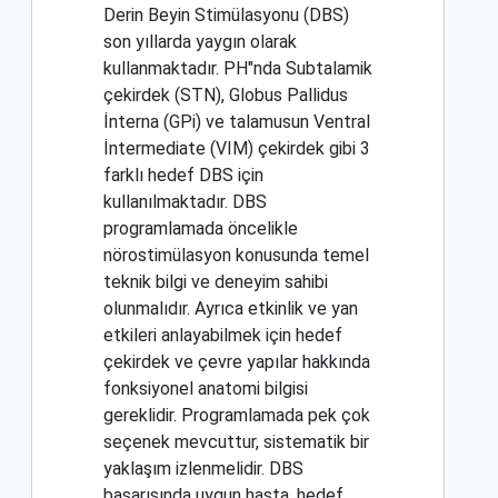
Derin Beyin Stimülasyonu (DBS)
son yıllarda yaygın olarak
kullanmaktadır. PH"nda Subtalamik
çekirdek (STN), Globus Pallidus
İnterna (GPi) ve talamusun Ventral
İntermediate (VIM) çekirdek gibi 3
farklı hedef DBS için
kullanılmaktadır. DBS
programlamada öncelikle
nörostimülasyon konusunda temel
teknik bilgi ve deneyim sahibi
olunmalıdır. Ayrıca etkinlik ve yan
etkileri anlayabilmek için hedef
çekirdek ve çevre yapılar hakkında
fonksiyonel anatomi bilgisi
gereklidir. Programlamada pek çok
seçenek mevcuttur, sistematik bir
yaklaşım izlenmelidir. DBS
başarısında uygun hasta, hedef