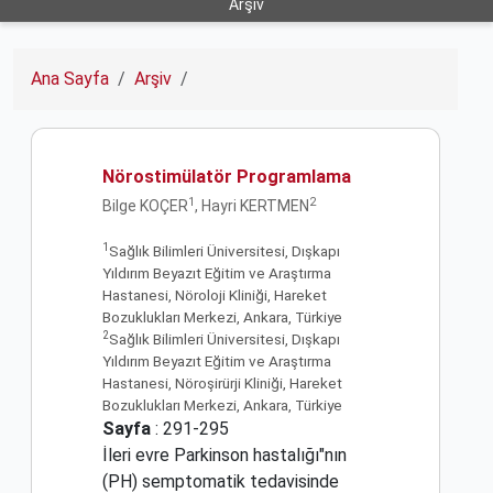
Arşiv
Ana Sayfa
Arşiv
Nörostimülatör Programlama
1
2
Bilge KOÇER
, Hayri KERTMEN
1
Sağlık Bilimleri Üniversitesi, Dışkapı
Yıldırım Beyazıt Eğitim ve Araştırma
Hastanesi, Nöroloji Kliniği, Hareket
Bozuklukları Merkezi, Ankara, Türkiye
2
Sağlık Bilimleri Üniversitesi, Dışkapı
Yıldırım Beyazıt Eğitim ve Araştırma
Hastanesi, Nöroşirürji Kliniği, Hareket
Bozuklukları Merkezi, Ankara, Türkiye
Sayfa
: 291-295
İleri evre Parkinson hastalığı"nın
(PH) semptomatik tedavisinde