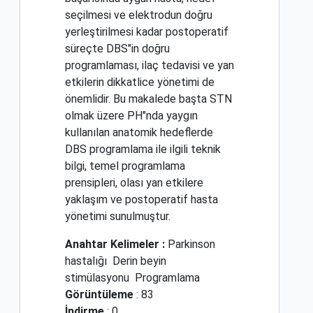
seçilmesi ve elektrodun doğru
yerleştirilmesi kadar postoperatif
süreçte DBS"in doğru
programlaması, ilaç tedavisi ve yan
etkilerin dikkatlice yönetimi de
önemlidir. Bu makalede başta STN
olmak üzere PH"nda yaygın
kullanılan anatomik hedeflerde
DBS programlama ile ilgili teknik
bilgi, temel programlama
prensipleri, olası yan etkilere
yaklaşım ve postoperatif hasta
yönetimi sunulmuştur.
Anahtar Kelimeler :
Parkinson
hastalığı
Derin beyin
stimülasyonu
Programlama
Görüntüleme
: 83
İndirme
: 0