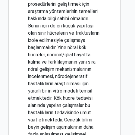
prosedürlerini geliştirmek için
araştırma yöntemlerinin temelleri
hakkında bilgi sahibi olmalıdır.
Bunun için de en küçük yapıtaşı
olan sinir hücrelerin ve traktusların
izole edilmesiyle çalışmaya
başlanmalıdır. Yine nöral kök
hücreler, nöronal/glial hayatta
kalma ve farklılaşmanın yanı sıra
nöral gelişim mekanizmalarının
incelenmesi, nörodejeneratif
hastalıkların araştırılması için
yararlı bir in vitro modeli temsil
etmektedir. Kök hücre tedavisi
alanında yapılan çalışmalar bu
hastalıkların tedavisinde umut
vaat etmektedir. Genetik bilimi
beyin gelişim aşamalarının daha
fazla anlaşılması, gelişimsel