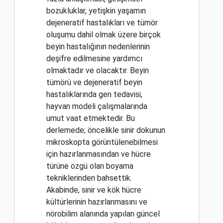
bozukluklar, yetişkin yaşamın
dejeneratif hastalıkları ve tümör
oluşumu dahil olmak üzere birçok
beyin hastalığının nedenlerinin
deşifre edilmesine yardımcı
olmaktadır ve olacaktır. Beyin
tümörü ve dejeneratif beyin
hastalıklarında gen tedavisi,
hayvan modeli çalışmalarında
umut vaat etmektedir. Bu
derlemede; öncelikle sinir dokunun
mikroskopta görüntülenebilmesi
için hazırlanmasından ve hücre
türüne özgü olan boyama
tekniklerinden bahsettik.
Akabinde, sinir ve kök hücre
kültürlerinin hazırlanmasını ve
nörobilim alanında yapılan güncel