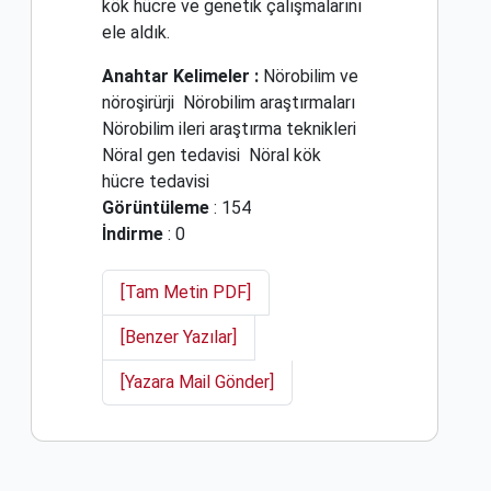
kök hücre ve genetik çalışmalarını
ele aldık.
Anahtar Kelimeler :
Nörobilim ve
nöroşirürji
Nörobilim araştırmaları
Nörobilim ileri araştırma teknikleri
Nöral gen tedavisi
Nöral kök
hücre tedavisi
Görüntüleme
: 154
İndirme
: 0
[Tam Metin PDF]
[Benzer Yazılar]
[Yazara Mail Gönder]