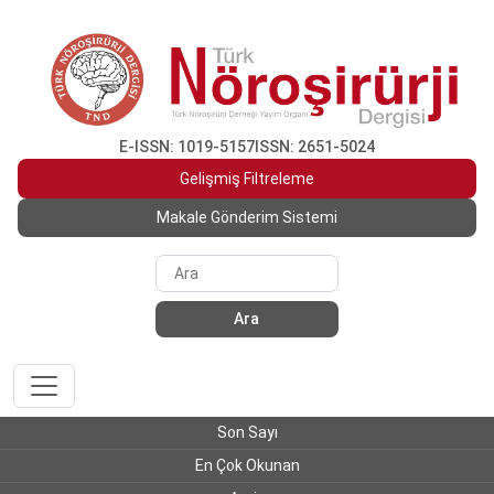
E-ISSN: 1019-5157
ISSN: 2651-5024
Gelişmiş Filtreleme
Makale Gönderim Sistemi
Ara
Son Sayı
En Çok Okunan