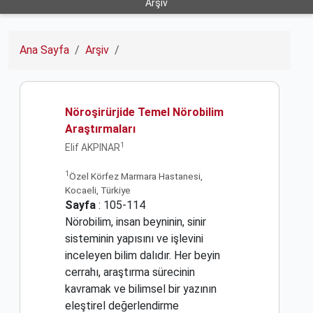
Arşiv
Ana Sayfa
Arşiv
Nöroşirürjide Temel Nörobilim
Araştırmaları
1
Elif AKPINAR
1
Özel Körfez Marmara Hastanesi,
Kocaeli, Türkiye
Sayfa
: 105-114
Nörobilim, insan beyninin, sinir
sisteminin yapısını ve işlevini
inceleyen bilim dalıdır. Her beyin
cerrahı, araştırma sürecinin
kavramak ve bilimsel bir yazının
eleştirel değerlendirme