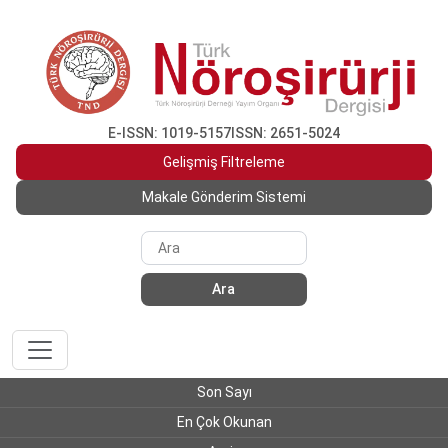
E-ISSN: 1019-5157
ISSN: 2651-5024
Gelişmiş Filtreleme
Makale Gönderim Sistemi
Ara
Son Sayı
En Çok Okunan