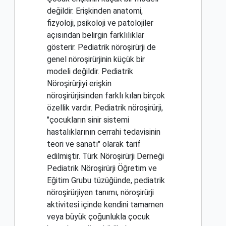
değildir. Erişkinden anatomi,
fizyoloji, psikoloji ve patolojiler
açısından belirgin farklılıklar
gösterir. Pediatrik nöroşirürji de
genel nöroşirürjinin küçük bir
modeli değildir. Pediatrik
Nöroşirürjiyi erişkin
nöroşirürjisinden farklı kılan birçok
özellik vardır. Pediatrik nöroşirürji,
"çocukların sinir sistemi
hastalıklarının cerrahi tedavisinin
teori ve sanatı" olarak tarif
edilmiştir. Türk Nöroşirürji Derneği
Pediatrik Nöroşirürji Öğretim ve
Eğitim Grubu tüzüğünde, pediatrik
nöroşirürjiyen tanımı, nöroşirürji
aktivitesi içinde kendini tamamen
veya büyük çoğunlukla çocuk