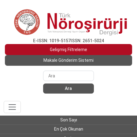
E-ISSN: 1019-5157
ISSN: 2651-5024
Gelişmiş Filtreleme
Makale Gönderim Sistemi
Ara
Son Sayı
En Çok Okunan