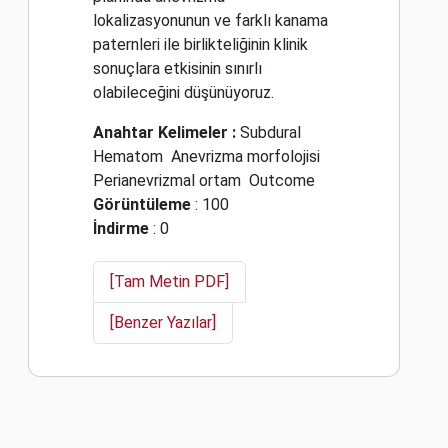
lokalizasyonunun ve farklı kanama
paternleri ile birlikteliğinin klinik
sonuçlara etkisinin sınırlı
olabileceğini düşünüyoruz.
Anahtar Kelimeler :
Subdural
Hematom
Anevrizma morfolojisi
Perianevrizmal ortam
Outcome
Görüntüleme
: 100
İndirme
: 0
[Tam Metin PDF]
[Benzer Yazılar]