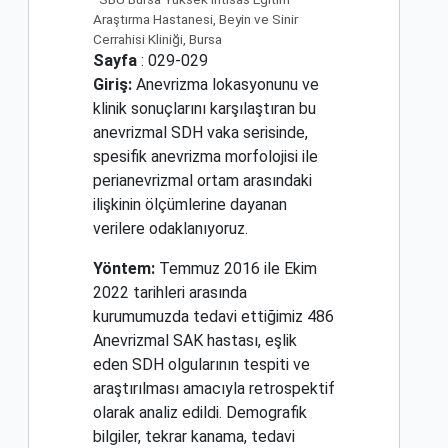
Araştırma Hastanesi, Beyin ve Sinir
Cerrahisi Kliniği, Bursa
Sayfa
: 029-029
Giriş:
Anevrizma lokasyonunu ve
klinik sonuçlarını karşılaştıran bu
anevrizmal SDH vaka serisinde,
spesifik anevrizma morfolojisi ile
perianevrizmal ortam arasındaki
ilişkinin ölçümlerine dayanan
verilere odaklanıyoruz.
Yöntem:
Temmuz 2016 ile Ekim
2022 tarihleri arasında
kurumumuzda tedavi ettiğimiz 486
Anevrizmal SAK hastası, eşlik
eden SDH olgularının tespiti ve
araştırılması amacıyla retrospektif
olarak analiz edildi. Demografik
bilgiler, tekrar kanama, tedavi