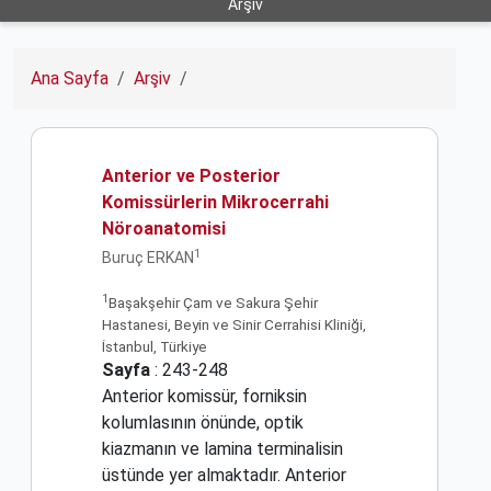
Arşiv
Ana Sayfa
Arşiv
Anterior ve Posterior
Komissürlerin Mikrocerrahi
Nöroanatomisi
1
Buruç ERKAN
1
Başakşehir Çam ve Sakura Şehir
Hastanesi, Beyin ve Sinir Cerrahisi Kliniği,
İstanbul, Türkiye
Sayfa
: 243-248
Anterior komissür, forniksin
kolumlasının önünde, optik
kiazmanın ve lamina terminalisin
üstünde yer almaktadır. Anterior