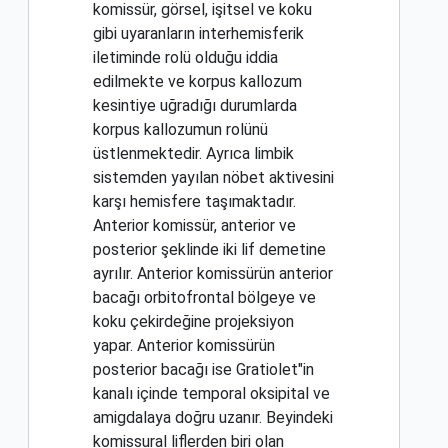
komissür, görsel, işitsel ve koku
gibi uyaranların interhemisferik
iletiminde rolü olduğu iddia
edilmekte ve korpus kallozum
kesintiye uğradığı durumlarda
korpus kallozumun rolünü
üstlenmektedir. Ayrıca limbik
sistemden yayılan nöbet aktivesini
karşı hemisfere taşımaktadır.
Anterior komissür, anterior ve
posterior şeklinde iki lif demetine
ayrılır. Anterior komissürün anterior
bacağı orbitofrontal bölgeye ve
koku çekirdeğine projeksiyon
yapar. Anterior komissürün
posterior bacağı ise Gratiolet"in
kanalı içinde temporal oksipital ve
amigdalaya doğru uzanır. Beyindeki
komissural liflerden biri olan