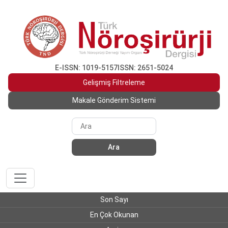
E-ISSN: 1019-5157
ISSN: 2651-5024
Gelişmiş Filtreleme
Makale Gönderim Sistemi
Ara
Son Sayı
En Çok Okunan