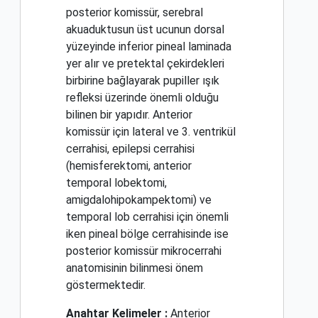
posterior komissür, serebral
akuaduktusun üst ucunun dorsal
yüzeyinde inferior pineal laminada
yer alır ve pretektal çekirdekleri
birbirine bağlayarak pupiller ışık
refleksi üzerinde önemli olduğu
bilinen bir yapıdır. Anterior
komissür için lateral ve 3. ventrikül
cerrahisi, epilepsi cerrahisi
(hemisferektomi, anterior
temporal lobektomi,
amigdalohipokampektomi) ve
temporal lob cerrahisi için önemli
iken pineal bölge cerrahisinde ise
posterior komissür mikrocerrahi
anatomisinin bilinmesi önem
göstermektedir.
Anahtar Kelimeler :
Anterior