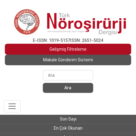
E-ISSN: 1019-5157
ISSN: 2651-5024
Gelişmiş Filtreleme
Makale Gönderim Sistemi
Ara
Son Sayı
En Çok Okunan