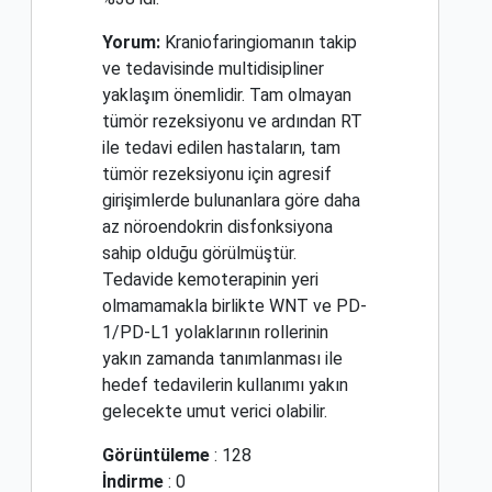
Yorum:
Kraniofaringiomanın takip
ve tedavisinde multidisipliner
yaklaşım önemlidir. Tam olmayan
tümör rezeksiyonu ve ardından RT
ile tedavi edilen hastaların, tam
tümör rezeksiyonu için agresif
girişimlerde bulunanlara göre daha
az nöroendokrin disfonksiyona
sahip olduğu görülmüştür.
Tedavide kemoterapinin yeri
olmamamakla birlikte WNT ve PD-
1/PD-L1 yolaklarının rollerinin
yakın zamanda tanımlanması ile
hedef tedavilerin kullanımı yakın
gelecekte umut verici olabilir.
Görüntüleme
: 128
İndirme
: 0