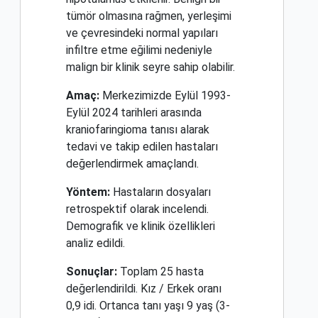
tümör olmasına rağmen, yerleşimi
ve çevresindeki normal yapıları
infiltre etme eğilimi nedeniyle
malign bir klinik seyre sahip olabilir.
Amaç:
Merkezimizde Eylül 1993-
Eylül 2024 tarihleri arasında
kraniofaringioma tanısı alarak
tedavi ve takip edilen hastaları
değerlendirmek amaçlandı.
Yöntem:
Hastaların dosyaları
retrospektif olarak incelendi.
Demografik ve klinik özellikleri
analiz edildi.
Sonuçlar:
Toplam 25 hasta
değerlendirildi. Kız / Erkek oranı
0,9 idi. Ortanca tanı yaşı 9 yaş (3-