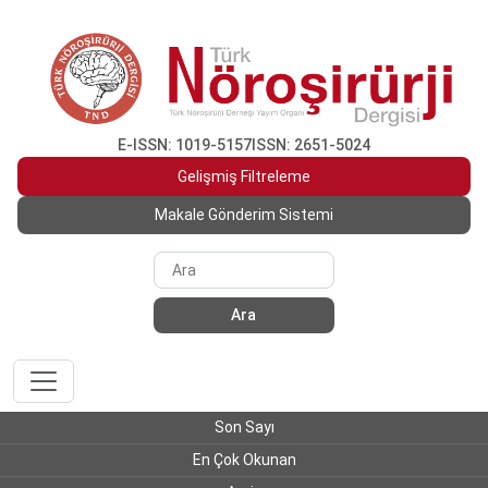
E-ISSN: 1019-5157
ISSN: 2651-5024
Gelişmiş Filtreleme
Makale Gönderim Sistemi
Ara
Son Sayı
En Çok Okunan