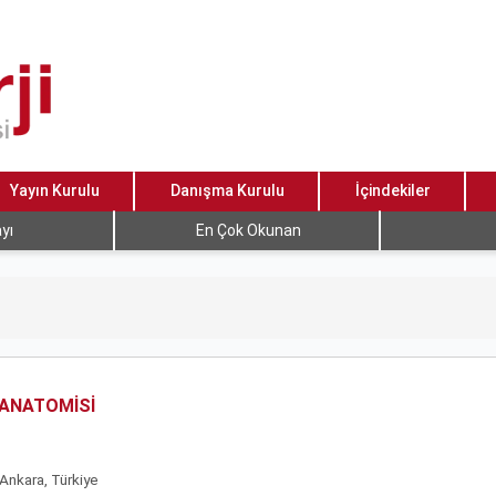
Yayın Kurulu
Danışma Kurulu
İçindekiler
yı
En Çok Okunan
OANATOMİSİ
 Ankara, Türkiye