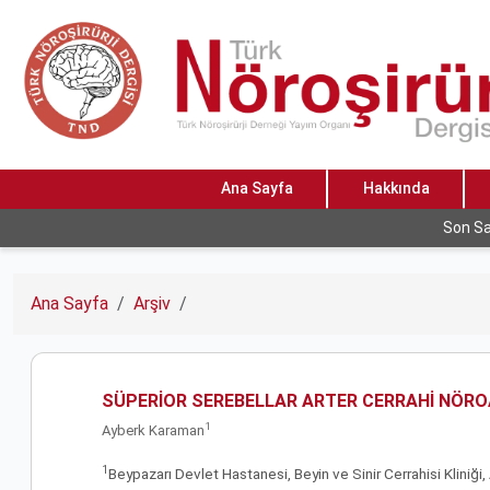
Ana Sayfa
Hakkında
Son Sa
Ana Sayfa
Arşiv
SÜPERİOR SEREBELLAR ARTER CERRAHİ NÖR
1
Ayberk Karaman
1
Beypazarı Devlet Hastanesi, Beyin ve Sinir Cerrahisi Kliniği,