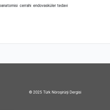
oanatomisi
cerrahi
endovasküler tedavi
© 2025 Türk Nöroşirürji Dergisi