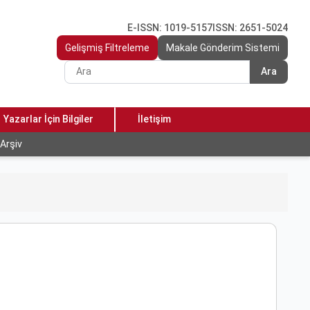
E-ISSN: 1019-5157
ISSN: 2651-5024
Gelişmiş Filtreleme
Makale Gönderim Sistemi
Ara
Yazarlar İçin Bilgiler
İletişim
Arşiv