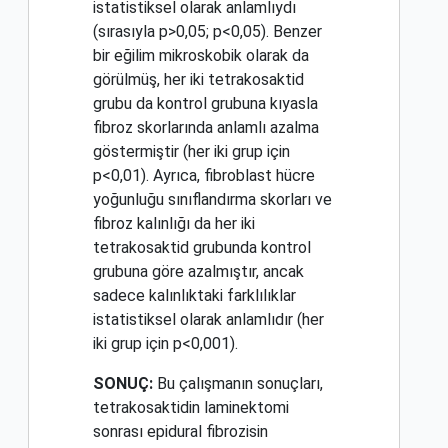
istatistiksel olarak anlamlıydı
(sırasıyla p>0,05; p<0,05). Benzer
bir eğilim mikroskobik olarak da
görülmüş, her iki tetrakosaktid
grubu da kontrol grubuna kıyasla
fibroz skorlarında anlamlı azalma
göstermiştir (her iki grup için
p<0,01). Ayrıca, fibroblast hücre
yoğunluğu sınıflandırma skorları ve
fibroz kalınlığı da her iki
tetrakosaktid grubunda kontrol
grubuna göre azalmıştır, ancak
sadece kalınlıktaki farklılıklar
istatistiksel olarak anlamlıdır (her
iki grup için p<0,001).
SONUÇ:
Bu çalışmanın sonuçları,
tetrakosaktidin laminektomi
sonrası epidural fibrozisin