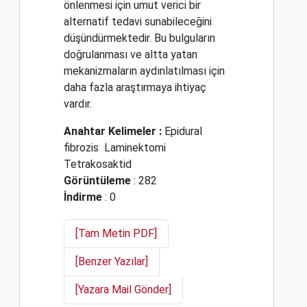
önlenmesi için umut verici bir
alternatif tedavi sunabileceğini
düşündürmektedir. Bu bulguların
doğrulanması ve altta yatan
mekanizmaların aydınlatılması için
daha fazla araştırmaya ihtiyaç
vardır.
Anahtar Kelimeler :
Epidural
fibrozis
Laminektomi
Tetrakosaktid
Görüntüleme
: 282
İndirme
: 0
[Tam Metin PDF]
[Benzer Yazılar]
[Yazara Mail Gönder]