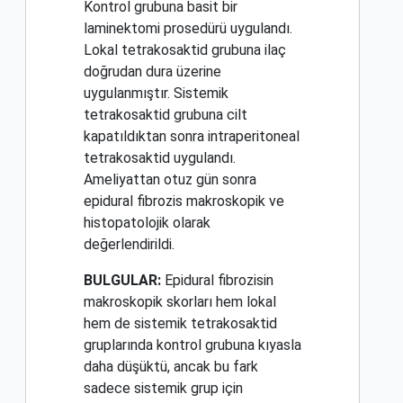
Kontrol grubuna basit bir
laminektomi prosedürü uygulandı.
Lokal tetrakosaktid grubuna ilaç
doğrudan dura üzerine
uygulanmıştır. Sistemik
tetrakosaktid grubuna cilt
kapatıldıktan sonra intraperitoneal
tetrakosaktid uygulandı.
Ameliyattan otuz gün sonra
epidural fibrozis makroskopik ve
histopatolojik olarak
değerlendirildi.
BULGULAR:
Epidural fibrozisin
makroskopik skorları hem lokal
hem de sistemik tetrakosaktid
gruplarında kontrol grubuna kıyasla
daha düşüktü, ancak bu fark
sadece sistemik grup için