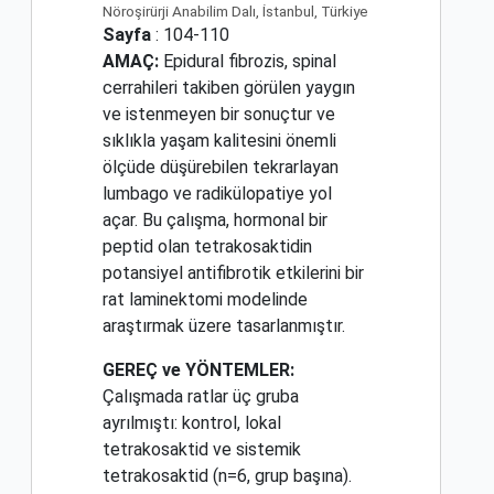
Nöroşirürji Anabilim Dalı, İstanbul, Türkiye
Sayfa
: 104-110
AMAÇ:
Epidural fibrozis, spinal
cerrahileri takiben görülen yaygın
ve istenmeyen bir sonuçtur ve
sıklıkla yaşam kalitesini önemli
ölçüde düşürebilen tekrarlayan
lumbago ve radikülopatiye yol
açar. Bu çalışma, hormonal bir
peptid olan tetrakosaktidin
potansiyel antifibrotik etkilerini bir
rat laminektomi modelinde
araştırmak üzere tasarlanmıştır.
GEREÇ ve YÖNTEMLER:
Çalışmada ratlar üç gruba
ayrılmıştı: kontrol, lokal
tetrakosaktid ve sistemik
tetrakosaktid (n=6, grup başına).