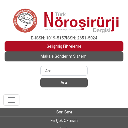
E-ISSN: 1019-5157
ISSN: 2651-5024
Gelişmiş Filtreleme
Makale Gönderim Sistemi
Ara
Son Sayı
En Çok Okunan