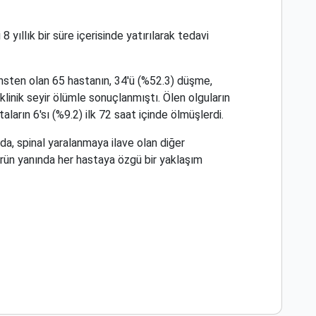
yıllık bir süre içerisinde yatırılarak tedavi
cinsten olan 65 hastanın, 34'ü (%52.3) düşme,
klinik seyir ölümle sonuçlanmıştı. Ölen olguların
taların 6'sı (%9.2) ilk 72 saat içinde ölmüşlerdi.
da, spinal yaralanmaya ilave olan diğer
ürün yanında her hastaya özgü bir yaklaşım