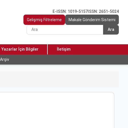
E-ISSN: 1019-5157
ISSN: 2651-5024
Gelişmiş Filtreleme
Makale Gönderim Sistemi
Ara
Yazarlar İçin Bilgiler
İletişim
Arşiv