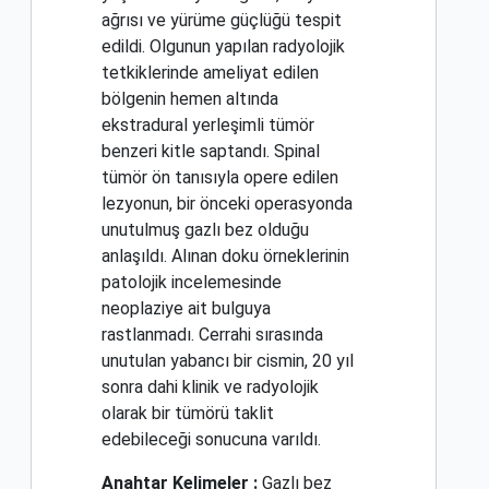
ağrısı ve yürüme güçlüğü tespit
edildi. Olgunun yapılan radyolojik
tetkiklerinde ameliyat edilen
bölgenin hemen altında
ekstradural yerleşimli tümör
benzeri kitle saptandı. Spinal
tümör ön tanısıyla opere edilen
lezyonun, bir önceki operasyonda
unutulmuş gazlı bez olduğu
anlaşıldı. Alınan doku örneklerinin
patolojik incelemesinde
neoplaziye ait bulguya
rastlanmadı. Cerrahi sırasında
unutulan yabancı bir cismin, 20 yıl
sonra dahi klinik ve radyolojik
olarak bir tümörü taklit
edebileceği sonucuna varıldı.
Anahtar Kelimeler :
Gazlı bez