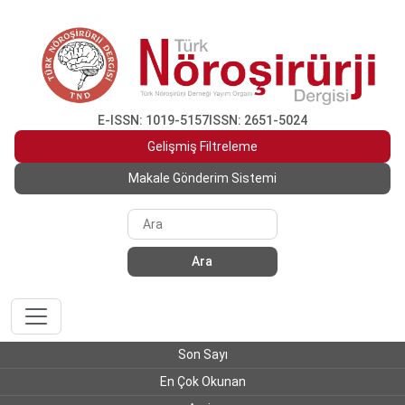
E-ISSN: 1019-5157
ISSN: 2651-5024
Gelişmiş Filtreleme
Makale Gönderim Sistemi
Ara
Son Sayı
En Çok Okunan