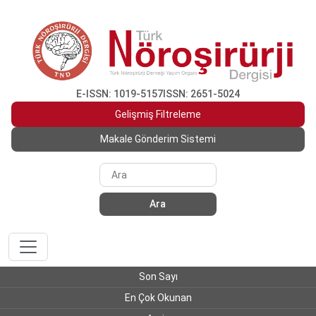
E-ISSN: 1019-5157
ISSN: 2651-5024
Gelişmiş Filtreleme
Makale Gönderim Sistemi
Ara
Son Sayı
En Çok Okunan