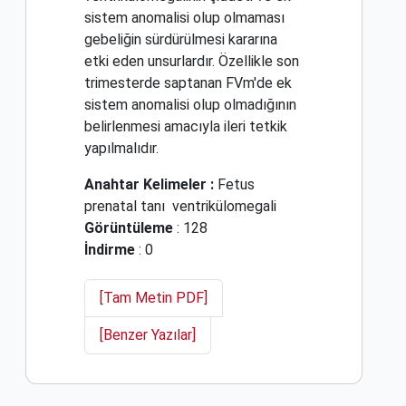
sistem anomalisi olup olmaması
gebeliğin sürdürülmesi kararına
etki eden unsurlardır. Özellikle son
trimesterde saptanan FVm'de ek
sistem anomalisi olup olmadığının
belirlenmesi amacıyla ileri tetkik
yapılmalıdır.
Anahtar Kelimeler :
Fetus
prenatal tanı
ventrikülomegali
Görüntüleme
: 128
İndirme
: 0
[Tam Metin PDF]
[Benzer Yazılar]