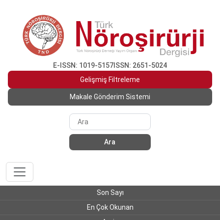
E-ISSN: 1019-5157
ISSN: 2651-5024
Gelişmiş Filtreleme
Makale Gönderim Sistemi
Ara
Son Sayı
En Çok Okunan