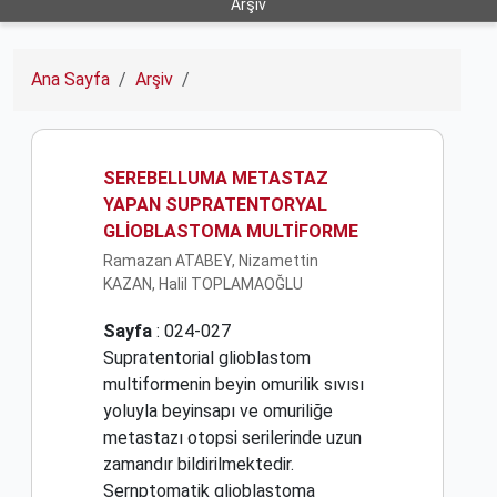
Arşiv
Ana Sayfa
Arşiv
SEREBELLUMA METASTAZ
YAPAN SUPRATENTORYAL
GLİOBLASTOMA MULTİFORME
Ramazan ATABEY, Nizamettin
KAZAN, Halil TOPLAMAOĞLU
Sayfa
: 024-027
Supratentorial glioblastom
multiformenin beyin omurilik sıvısı
yoluyla beyinsapı ve omuriliğe
metastazı otopsi serilerinde uzun
zamandır bildirilmektedir.
Sernptomatik glioblastoma