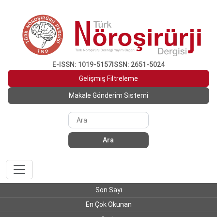
E-ISSN: 1019-5157
ISSN: 2651-5024
Gelişmiş Filtreleme
Makale Gönderim Sistemi
Ara
Son Sayı
En Çok Okunan