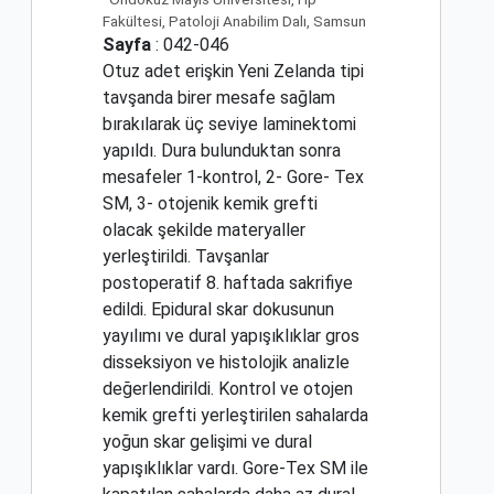
Fakültesi, Patoloji Anabilim Dalı, Samsun
Sayfa
: 042-046
Otuz adet erişkin Yeni Zelanda tipi
tavşanda birer mesafe sağlam
bırakılarak üç seviye laminektomi
yapıldı. Dura bulunduktan sonra
mesafeler 1-kontrol, 2- Gore- Tex
SM, 3- otojenik kemik grefti
olacak şekilde materyaller
yerleştirildi. Tavşanlar
postoperatif 8. haftada sakrifiye
edildi. Epidural skar dokusunun
yayılımı ve dural yapışıklıklar gros
disseksiyon ve histolojik analizle
değerlendirildi. Kontrol ve otojen
kemik grefti yerleştirilen sahalarda
yoğun skar gelişimi ve dural
yapışıklıklar vardı. Gore-Tex SM ile