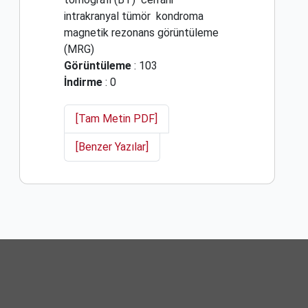
intrakranyal tümör
kondroma
magnetik rezonans görüntüleme
(MRG)
Görüntüleme
: 103
İndirme
: 0
[Tam Metin PDF]
[Benzer Yazılar]