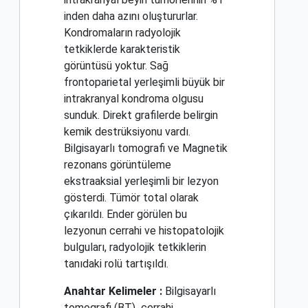
inden daha azını oluştururlar.
Kondromaların radyolojik
tetkiklerde karakteristik
görüntüsü yoktur. Sağ
frontoparietal yerleşimli büyük bir
intrakranyal kondroma olgusu
sunduk. Direkt grafilerde belirgin
kemik destrüksiyonu vardı.
Bilgisayarlı tomografi ve Magnetik
rezonans görüntüleme
ekstraaksial yerleşimli bir lezyon
gösterdi. Tümör total olarak
çıkarıldı. Ender görülen bu
lezyonun cerrahi ve histopatolojik
bulguları, radyolojik tetkiklerin
tanıdaki rolü tartışıldı.
Anahtar Kelimeler :
Bilgisayarlı
tomografi (BT)
cerrahi