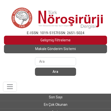
E-ISSN: 1019-5157
ISSN: 2651-5024
Gelişmiş Filtreleme
Makale Gönderim Sistemi
Ara
Son Sayı
En Çok Okunan