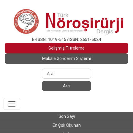
E-ISSN: 1019-5157
ISSN: 2651-5024
Gelişmiş Filtreleme
Makale Gönderim Sistemi
Ara
Son Sayı
En Çok Okunan