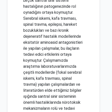
birçok santral sinir sistemi
hastalığının patogenezinde rol
oynadığını ortaya koymuştur.
Serebral iskemi, kafa travması,
spinal travma, epilepsi, hareket
bozuklukları ve bazı kronik
dejeneratif hastalık modellerinde
eksitatör aminoasid antagonistleri
ile yapılan çalışmalar, bu ilaçların
tedavi edici etkilerini ortaya
koymuştur. Çalışmamızda
araştırma laboratuvarlarımızda
çeşitli modellerde (fokal serebral
iskemi, kafa travması, spinal
travma) yapılan çalışmalardan ve
literatürden elde ettiğimiz bilgiler
ışığında santral sinir sisteminin
önemli hastalıklarında nörotoksik
mekanizmaların rolü ve tedavi