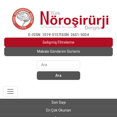
E-ISSN: 1019-5157
ISSN: 2651-5024
Gelişmiş Filtreleme
Makale Gönderim Sistemi
Ara
Son Sayı
En Çok Okunan