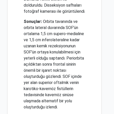
dolduruldu. Disseksiyon safhaları
fotoğraf kamerası ile görüntülendi.
Sonuçlar:
Orbita tavanında ve
orbita lateral duvarında SOF'ün
ortalama 1,5 cm supero-medialine
ve 1,5 cm inferolateraline kadar
uzanan kemik rezeksiyonunun
SOF'ün ortaya konulabilmesi için
yeterli olduğu saptandı. Periorbita
açıldıktan sonra frontal sinirin
önemli bir işaret noktası
oluşturduğu gözlendi. SOF içinde
yer alan superior oftalmik venin
karotiko-kavernöz fistüllerin
tedavisinde kavernöz sinüse
ulaşmada alternatif bir yolu
oluşturduğu izlendi.