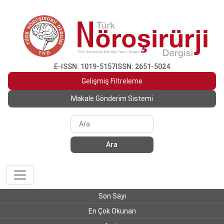
E-ISSN: 1019-5157
ISSN: 2651-5024
Gelişmiş Filtreleme
Makale Gönderim Sistemi
Ara
Son Sayı
En Çok Okunan