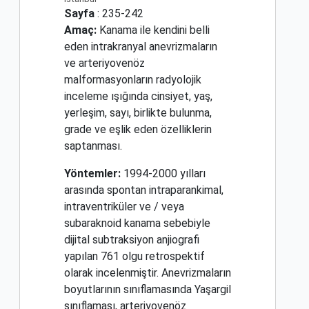
Sayfa
: 235-242
Amaç:
Kanama ile kendini belli
eden intrakranyal anevrizmaların
ve arteriyovenöz
malformasyonların radyolojik
inceleme ışığında cinsiyet, yaş,
yerleşim, sayı, birlikte bulunma,
grade ve eşlik eden özelliklerin
saptanması.
Yöntemler:
1994-2000 yılları
arasında spontan intraparankimal,
intraventriküler ve / veya
subaraknoid kanama sebebiyle
dijital subtraksiyon anjiografi
yapılan 761 olgu retrospektif
olarak incelenmiştir. Anevrizmaların
boyutlarının sınıflamasında Yaşargil
sınıflaması, arteriyovenöz