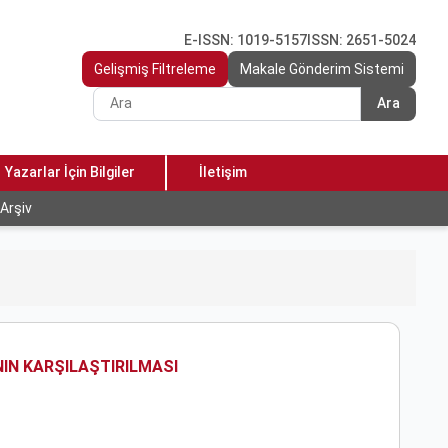
E-ISSN: 1019-5157
ISSN: 2651-5024
Gelişmiş Filtreleme
Makale Gönderim Sistemi
Ara
Yazarlar İçin Bilgiler
İletişim
Arşiv
IN KARŞILAŞTIRILMASI