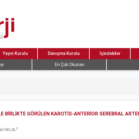
Yayın Kurulu
Danışma Kurulu
İçindekiler
yı
En Çok Okunan
LE BİRLİKTE GÖRÜLEN KAROTİS-ANTERİOR SEREBRAL ART
2
azil GELAL