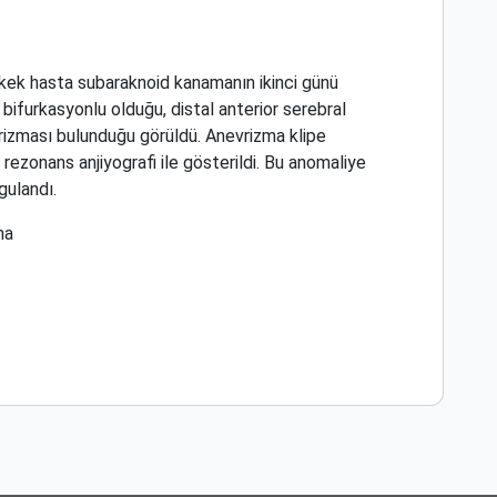
erkek hasta subaraknoid kanamanın ikinci günü
k bifurkasyonlu olduğu, distal anterior serebral
vrizması bulunduğu görüldü. Anevrizma klipe
rezonans anjiyografi ile gösterildi. Bu anomaliye
gulandı.
ma