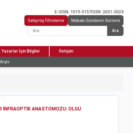
E-ISSN: 1019-5157
ISSN: 2651-5024
Gelişmiş Filtreleme
Makale Gönderim Sistemi
Ara
Yazarlar İçin Bilgiler
İletişim
Arşiv
ER İNFRAOPTİK ANASTOMOZU: OLGU