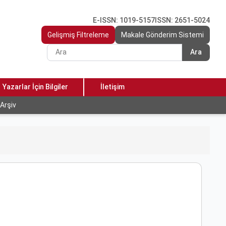
E-ISSN: 1019-5157
ISSN: 2651-5024
Gelişmiş Filtreleme
Makale Gönderim Sistemi
Ara
Yazarlar İçin Bilgiler
İletişim
Arşiv