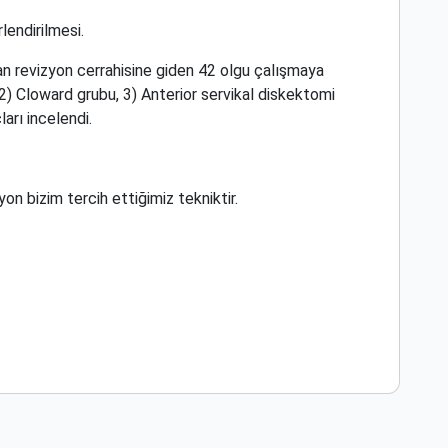
lendirilmesi.
an revizyon cerrahisine giden 42 olgu çalışmaya
, 2) Cloward grubu, 3) Anterior servikal diskektomi
arı incelendi.
on bizim tercih ettiğimiz tekniktir.