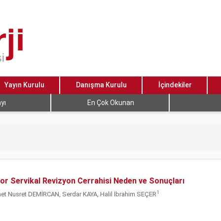
Yayın Kurulu
Danışma Kurulu
İçindekiler
yı
En Çok Okunan
ior Servikal Revizyon Cerrahisi Neden ve Sonuçları
1
 Nusret DEMİRCAN, Serdar KAYA, Halil İbrahim SEÇER