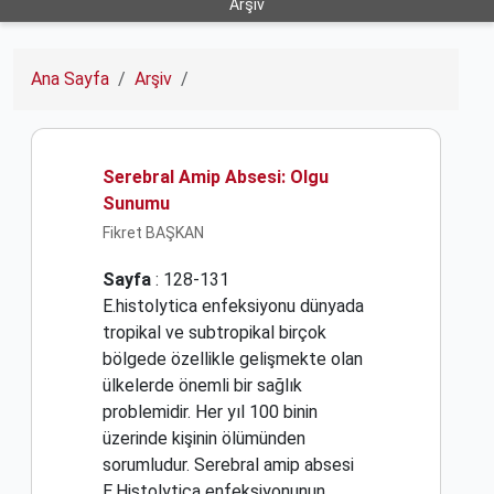
Arşiv
Ana Sayfa
Arşiv
Serebral Amip Absesi: Olgu
Sunumu
Fikret BAŞKAN
Sayfa
: 128-131
E.histolytica enfeksiyonu dünyada
tropikal ve subtropikal birçok
bölgede özellikle gelişmekte olan
ülkelerde önemli bir sağlık
problemidir. Her yıl 100 binin
üzerinde kişinin ölümünden
sorumludur. Serebral amip absesi
E.Histolytica enfeksiyonunun