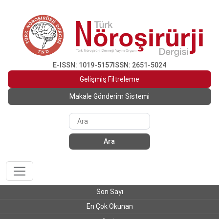
E-ISSN: 1019-5157
ISSN: 2651-5024
Gelişmiş Filtreleme
Makale Gönderim Sistemi
Ara
Son Sayı
En Çok Okunan