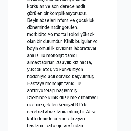
korkulan ve son derece nadir
görülen bir komplikasyonudur.
Beyin abseleri infant ve çocukluk
döneminde nadir görülen,
morbidite ve mortaliteleri yüksek
olan bir durumdur. Klinik bulgular ve
beyin omurilik sıvısının laboratuvar
analizi ile menenjit tanısı
almaktadırlar. 20 aylık kız hasta,
yüksek ateş ve konvülziyon
nedeniyle acil servise başvurmuş.
Hastaya menenjit tanısı ile
antibiyoterapi başlanmış.
İzleminde klinik düzelme olmaması
üzerine çekilen kraniyal BT'de
serebral abse tanısı almıştır. Abse
kültürlerinde üreme olmayan
hastanın patoloji tarafından