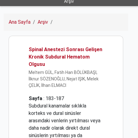
Arşiv
Ana Sayfa
Arşiv
Spinal Anestezi Sonrası Gelişen
Kronik Subdural Hematom
Olgusu
Meltem GÜL, Fatih Han BÖLÜKBAŞI,
İlknur SÖZENOĞLU, Nejat IŞIK, Melek
ÇELİK, İlhan ELMACI
Sayfa
: 183-187
Subdural kanamalar sıklıkla
korteks ve dural sinüsler
arasındaki venlerin yırtılması veya
daha nadir olarak direkt dural
sinüslerin yırtılması ya da