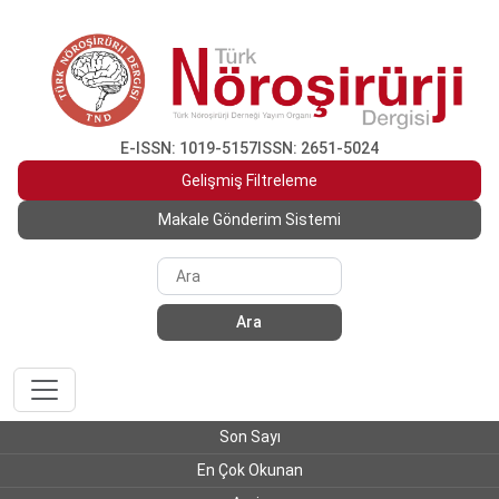
E-ISSN: 1019-5157
ISSN: 2651-5024
Gelişmiş Filtreleme
Makale Gönderim Sistemi
Ara
Son Sayı
En Çok Okunan