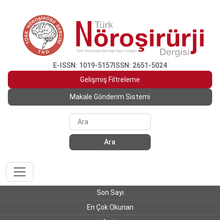
E-ISSN: 1019-5157
ISSN: 2651-5024
Gelişmiş Filtreleme
Makale Gönderim Sistemi
Ara
Son Sayı
En Çok Okunan