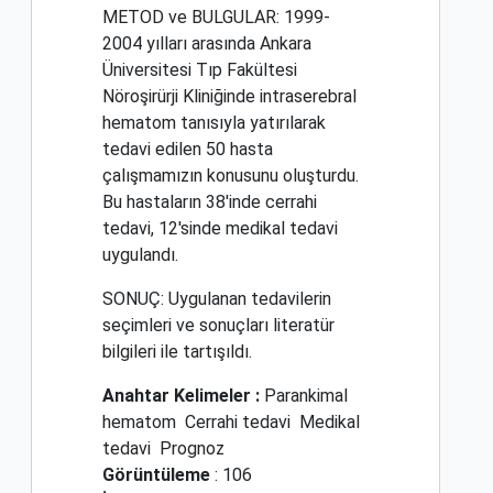
METOD ve BULGULAR: 1999-
2004 yılları arasında Ankara
Üniversitesi Tıp Fakültesi
Nöroşirürji Kliniğinde intraserebral
hematom tanısıyla yatırılarak
tedavi edilen 50 hasta
çalışmamızın konusunu oluşturdu.
Bu hastaların 38'inde cerrahi
tedavi, 12'sinde medikal tedavi
uygulandı.
SONUÇ: Uygulanan tedavilerin
seçimleri ve sonuçları literatür
bilgileri ile tartışıldı.
Anahtar Kelimeler :
Parankimal
hematom
Cerrahi tedavi
Medikal
tedavi
Prognoz
Görüntüleme
: 106