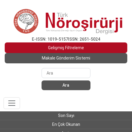
E-ISSN: 1019-5157
ISSN: 2651-5024
Gelişmiş Filtreleme
Makale Gönderim Sistemi
Ara
Son Sayı
En Çok Okunan