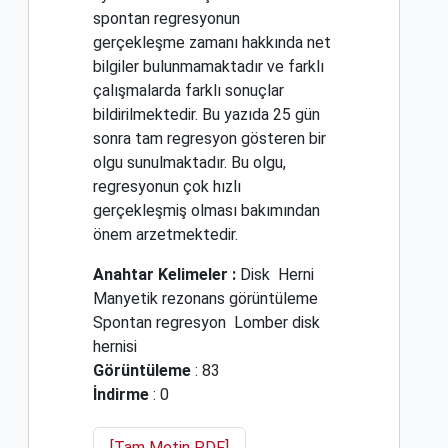
spontan regresyonun
gerçekleşme zamanı hakkında net
bilgiler bulunmamaktadır ve farklı
çalışmalarda farklı sonuçlar
bildirilmektedir. Bu yazıda 25 gün
sonra tam regresyon gösteren bir
olgu sunulmaktadır. Bu olgu,
regresyonun çok hızlı
gerçekleşmiş olması bakımından
önem arzetmektedir.
Anahtar Kelimeler :
Disk
Herni
Manyetik rezonans görüntüleme
Spontan regresyon
Lomber disk
hernisi
Görüntüleme
: 83
İndirme
: 0
[Tam Metin PDF]