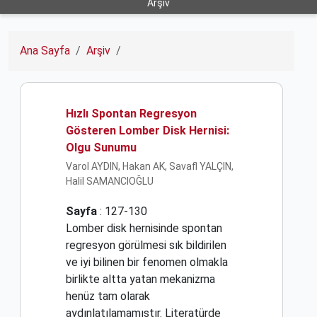
Arşiv
Ana Sayfa
Arşiv
Hızlı Spontan Regresyon
Gösteren Lomber Disk Hernisi:
Olgu Sunumu
Varol AYDIN, Hakan AK, Savafl YALÇIN,
Halil SAMANCIOĞLU
Sayfa
: 127-130
Lomber disk hernisinde spontan
regresyon görülmesi sık bildirilen
ve iyi bilinen bir fenomen olmakla
birlikte altta yatan mekanizma
henüz tam olarak
aydınlatılamamıştır. Literatürde