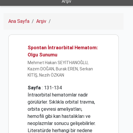
Arşiv
Ana Sayfa
Arşiv
Spontan İntraorbital Hematom:
Olgu Sunumu
Mehmet Hakan SEYİTHANOĞLU,
Kazım DOĞAN, Burak EREN, Serkan
KİTİŞ, Nezih ÖZKAN
Sayfa
: 131-134
İntraorbital hematomlar nadir
görülürler. Sıklıkla orbital travma,
orbita çevresi ameliyatları,
hemofili gibi kan hastalıkları ve
neoplazmlar sonucu gelişebilirler.
Literatürde herhangi bir nedene