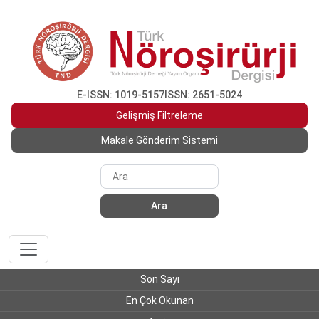
E-ISSN: 1019-5157
ISSN: 2651-5024
Gelişmiş Filtreleme
Makale Gönderim Sistemi
Ara
Son Sayı
En Çok Okunan