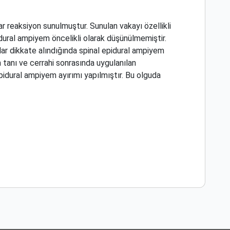
r reaksiyon sunulmuştur. Sunulan vakayı özellikli
pidural ampiyem öncelikli olarak düşünülmemiştir.
ar dikkate alındığında spinal epidural ampiyem
 tanı ve cerrahi sonrasında uygulanılan
pidural ampiyem ayırımı yapılmıştır. Bu olguda