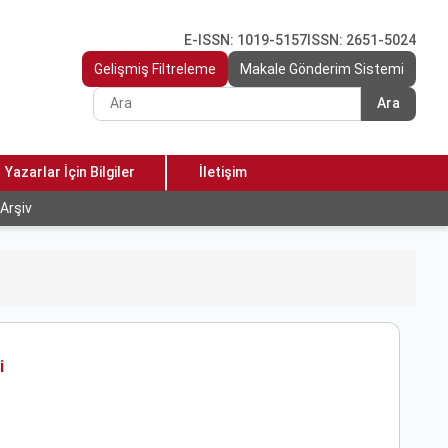
E-ISSN: 1019-5157
ISSN: 2651-5024
Gelişmiş Filtreleme
Makale Gönderim Sistemi
Ara
Yazarlar İçin Bilgiler
İletişim
Arşiv
i