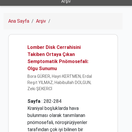
Arşiv
Ana Sayfa
Arşiv
Lomber Disk Cerrahisini
Takiben Ortaya Çıkan
Semptomatik Pnömosefali:
Olgu Sunumu
Bora GÜRER, Hayri KERTMEN, Erdal
Reşit YILMAZ, Habibullah DOLGUN,
Zeki ŞEKERCİ
Sayfa
: 282-284
Kraniyal boşluklarda hava
bulunması olarak tanımlanan
pnömosefali, nöroşirürjiyenler
tarafından çok iyi bilinen bir