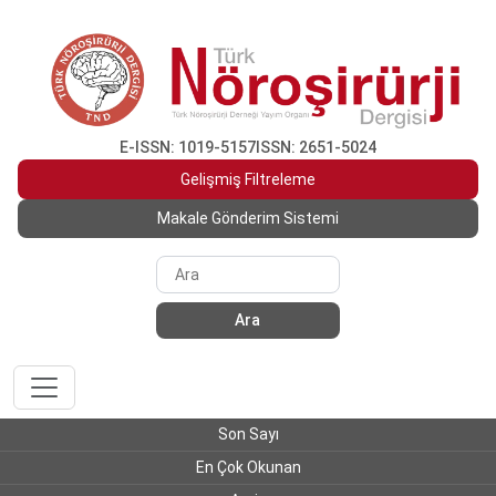
E-ISSN: 1019-5157
ISSN: 2651-5024
Gelişmiş Filtreleme
Makale Gönderim Sistemi
Ara
Son Sayı
En Çok Okunan