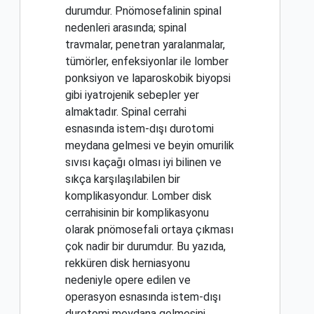
durumdur. Pnömosefalinin spinal
nedenleri arasında; spinal
travmalar, penetran yaralanmalar,
tümörler, enfeksiyonlar ile lomber
ponksiyon ve laparoskobik biyopsi
gibi iyatrojenik sebepler yer
almaktadır. Spinal cerrahi
esnasında istem-dışı durotomi
meydana gelmesi ve beyin omurilik
sıvısı kaçağı olması iyi bilinen ve
sıkça karşılaşılabilen bir
komplikasyondur. Lomber disk
cerrahisinin bir komplikasyonu
olarak pnömosefali ortaya çıkması
çok nadir bir durumdur. Bu yazıda,
rekküren disk herniasyonu
nedeniyle opere edilen ve
operasyon esnasında istem-dışı
durotomi meydana gelmesini