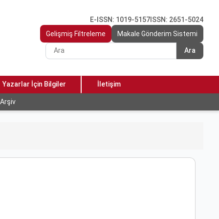
E-ISSN: 1019-5157
ISSN: 2651-5024
Gelişmiş Filtreleme
Makale Gönderim Sistemi
Ara
Yazarlar İçin Bilgiler
İletişim
Arşiv