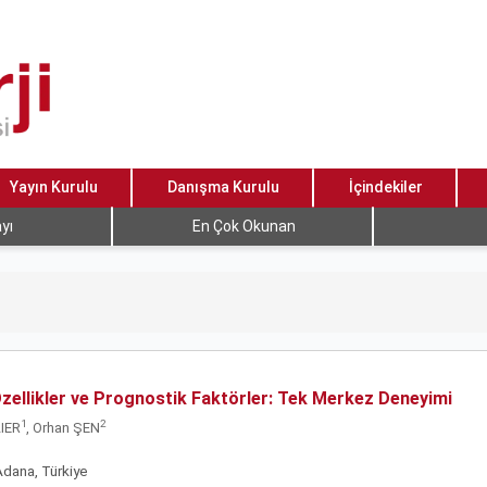
Yayın Kurulu
Danışma Kurulu
İçindekiler
yı
En Çok Okunan
zellikler ve Prognostik Faktörler: Tek Merkez Deneyimi
1
2
LIER
, Orhan ŞEN
 Adana, Türkiye