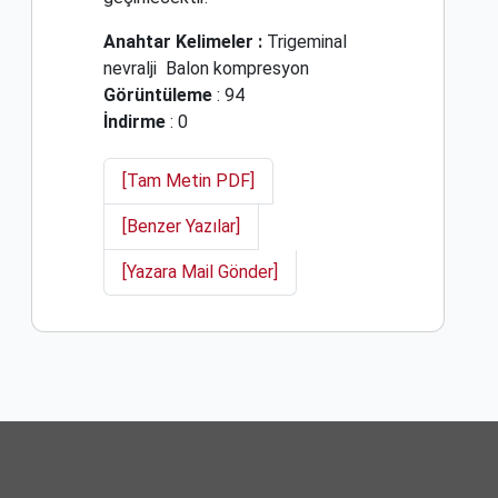
Anahtar Kelimeler :
Trigeminal
nevralji
Balon kompresyon
Görüntüleme
: 94
İndirme
: 0
[Tam Metin PDF]
[Benzer Yazılar]
[Yazara Mail Gönder]