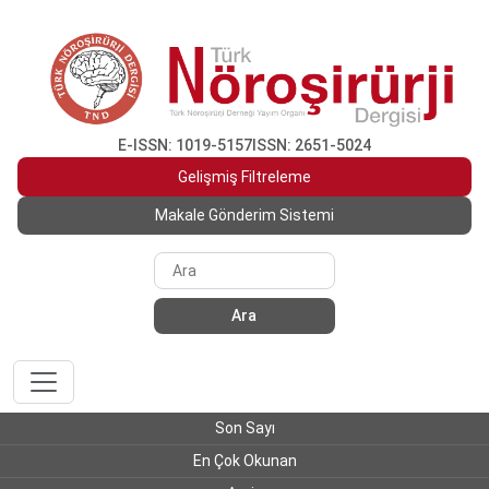
E-ISSN: 1019-5157
ISSN: 2651-5024
Gelişmiş Filtreleme
Makale Gönderim Sistemi
Ara
Son Sayı
En Çok Okunan