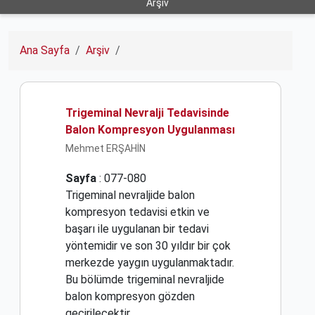
Arşiv
Ana Sayfa
Arşiv
Trigeminal Nevralji Tedavisinde
Balon Kompresyon Uygulanması
Mehmet ERŞAHİN
Sayfa
: 077-080
Trigeminal nevraljide balon
kompresyon tedavisi etkin ve
başarı ile uygulanan bir tedavi
yöntemidir ve son 30 yıldır bir çok
merkezde yaygın uygulanmaktadır.
Bu bölümde trigeminal nevraljide
balon kompresyon gözden
geçirilecektir.