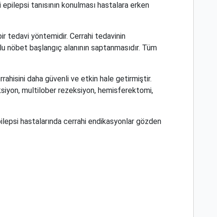
li epilepsi tanısının konulması hastalara erken
bir tedavi yöntemidir. Cerrahi tedavinin
lu nöbet başlangıç alanının saptanmasıdır. Tüm
hisini daha güvenli ve etkin hale getirmiştir.
siyon, multilober rezeksiyon, hemisferektomi,
 epilepsi hastalarında cerrahi endikasyonlar gözden