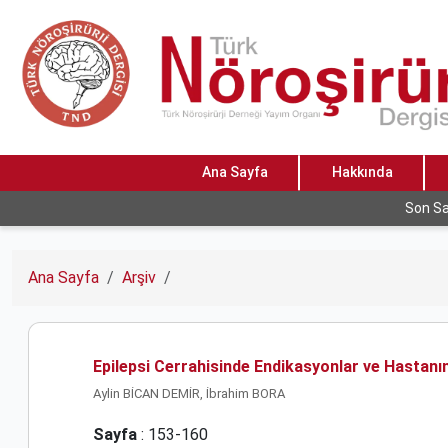
Ana Sayfa
Hakkında
Son Sa
Ana Sayfa
Arşiv
Epilepsi Cerrahisinde Endikasyonlar ve Hastanı
Aylin BİCAN DEMİR, İbrahim BORA
Sayfa
: 153-160