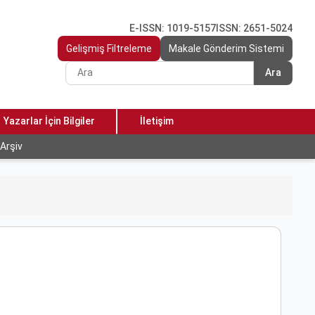
E-ISSN: 1019-5157
ISSN: 2651-5024
Gelişmiş Filtreleme
Makale Gönderim Sistemi
Ara
Yazarlar İçin Bilgiler
İletişim
Arşiv