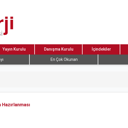
Yayın Kurulu
Danışma Kurulu
İçindekiler
yı
En Çok Okunan
n Hazırlanması