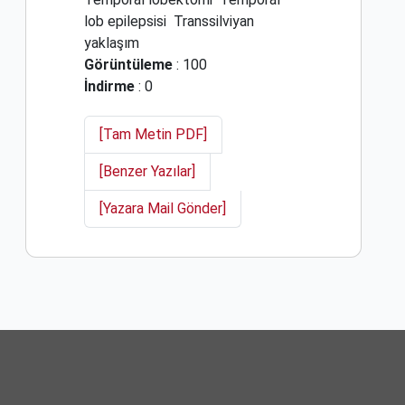
lob epilepsisi
Transsilviyan
yaklaşım
Görüntüleme
: 100
İndirme
: 0
[Tam Metin PDF]
[Benzer Yazılar]
[Yazara Mail Gönder]