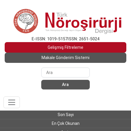
E-ISSN: 1019-5157
ISSN: 2651-5024
Gelişmiş Filtreleme
Makale Gönderim Sistemi
Ara
Son Sayı
En Çok Okunan