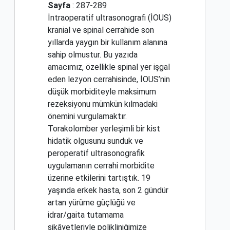
Sayfa
: 287-289
İntraoperatif ultrasonografi (İOUS)
kranial ve spinal cerrahide son
yıllarda yaygın bir kullanım alanına
sahip olmustur. Bu yazıda
amacımız, özellikle spinal yer işgal
eden lezyon cerrahisinde, İOUS’nin
düşük morbiditeyle maksimum
rezeksiyonu mümkün kılmadaki
önemini vurgulamaktır.
Torakolomber yerleşimli bir kist
hidatik olgusunu sunduk ve
peroperatif ultrasonografik
uygulamanın cerrahi morbidite
üzerine etkilerini tartıştık. 19
yaşında erkek hasta, son 2 gündür
artan yürüme güçlüğü ve
idrar/gaita tutamama
şikâyetleriyle polikliniğimize