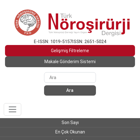
E-ISSN: 1019-5157
ISSN: 2651-5024
Gelişmiş Filtreleme
Makale Gönderim Sistemi
Ara
Son Sayı
En Çok Okunan