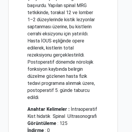
başvurdu. Yapılan spinal MRG
tetkikinde, torakal 12 ve lomber
1–2 düzeylerinde kistik lezyonlar
saptanması üzerine, bu kistlerin
cerrahi eksizyonu için yatırıldı.
Hasta İOUS eşliğinde opere
edilerek, kistlerin total
rezeksiyonu gerçeklestirildi.
Postoperatif dönemde nörolojik
fonksiyon kaybında belirgin
düzelme gözlenen hasta fizik
tedavi programına alınmak üzere,
postoperatif 5. günde taburcu
edildi.
Anahtar Kelimeler :
İntraoperatif
Kist hidatik
Spinal
Ultrasonografi
Görüntüleme
: 125
İndirme
: 0