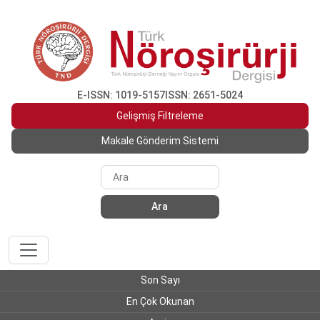
E-ISSN: 1019-5157
ISSN: 2651-5024
Gelişmiş Filtreleme
Makale Gönderim Sistemi
Ara
Son Sayı
En Çok Okunan