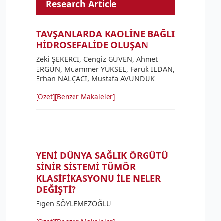
Research Article
TAVŞANLARDA KAOLİNE BAĞLI
HİDROSEFALİDE OLUŞAN
Zeki ŞEKERCİ, Cengiz GÜVEN, Ahmet
ERGÜN, Muammer YÜKSEL, Faruk İLDAN,
Erhan NALÇACI, Mustafa AVUNDUK
[Özet]
[Benzer Makaleler]
YENİ DÜNYA SAĞLIK ÖRGÜTÜ
SİNİR SİSTEMİ TÜMÖR
KLASİFİKASYONU İLE NELER
DEĞİŞTİ?
Figen SÖYLEMEZOĞLU