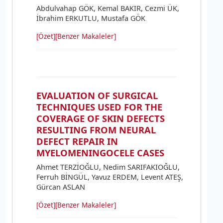
Abdulvahap GÖK, Kemal BAKIR, Cezmi ÜK,
İbrahim ERKUTLU, Mustafa GÖK
[Özet]
[Benzer Makaleler]
EVALUATION OF SURGICAL
TECHNIQUES USED FOR THE
COVERAGE OF SKIN DEFECTS
RESULTING FROM NEURAL
DEFECT REPAIR IN
MYELOMENINGOCELE CASES
Ahmet TERZİOĞLU, Nedim SARIFAKIOĞLU,
Ferruh BİNGÜL, Yavuz ERDEM, Levent ATEŞ,
Gürcan ASLAN
[Özet]
[Benzer Makaleler]