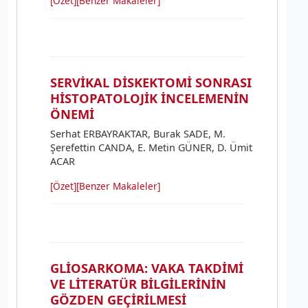
[Özet]
[Benzer Makaleler]
SERVİKAL DİSKEKTOMİ SONRASI
HİSTOPATOLOJİK İNCELEMENİN
ÖNEMİ
Serhat ERBAYRAKTAR, Burak SADE, M.
Şerefettin CANDA, E. Metin GÜNER, D. Ümit
ACAR
[Özet]
[Benzer Makaleler]
GLİOSARKOMA: VAKA TAKDİMİ
VE LİTERATÜR BİLGİLERİNİN
GÖZDEN GEÇİRİLMESİ