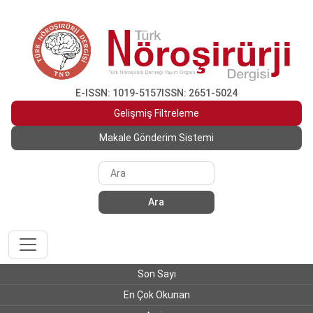
E-ISSN: 1019-5157
ISSN: 2651-5024
Gelişmiş Filtreleme
Makale Gönderim Sistemi
Ara
Son Sayı
En Çok Okunan