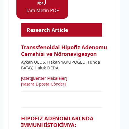
Tam Metin PDF
Research Article
Transsfenoidal Hipofiz Adenomu
Cerrahisi ve Nöronavigasyon
Aykan ULUS, Hakan YAKUPOĞLU, Funda
BATAY, Haluk DEDA
[Özet]
[Benzer Makaleler]
[Yazara E-posta Gönder]
HİPOFİZ ADENOMLARLNDA
IMMUNHİSTOKİMYA: