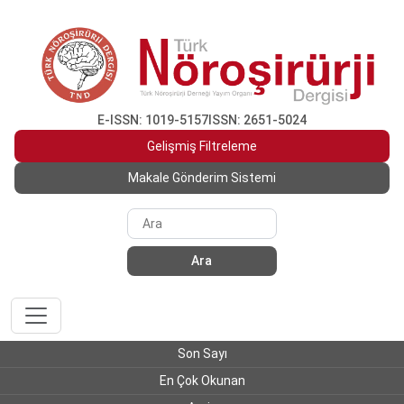
E-ISSN: 1019-5157
ISSN: 2651-5024
Gelişmiş Filtreleme
Makale Gönderim Sistemi
Ara
Son Sayı
En Çok Okunan