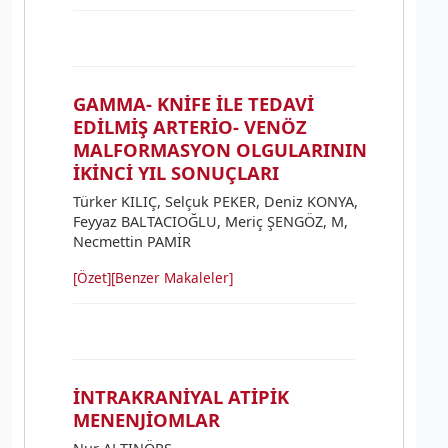
GAMMA- KNİFE İLE TEDAVİ
EDİLMİŞ ARTERİO- VENÖZ
MALFORMASYON OLGULARININ
İKİNCİ YIL SONUÇLARI
Türker KILIÇ, Selçuk PEKER, Deniz KONYA,
Feyyaz BALTACIOĞLU, Meriç ŞENGÖZ, M,
Necmettin PAMİR
[Özet]
[Benzer Makaleler]
İNTRAKRANİYAL ATİPİK
MENENJİOMLAR